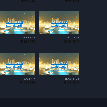
11-07-2022
12-07-2022
S06 EP 23
S06 EP 24
05-07-2022
06-07-2022
S06 EP 17
SE 06 EP 28
27-06-2022
28-06-2022