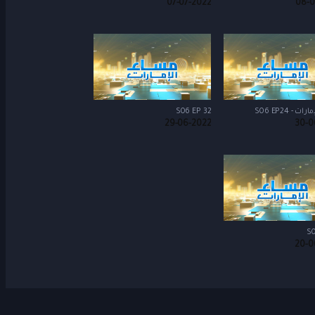
07-07-2022
08-0
S06 EP 32
مساء الإمار
29-06-2022
30-0
S0
20-0