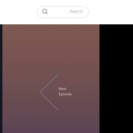
SEARCH
Search for:
Next
Episode