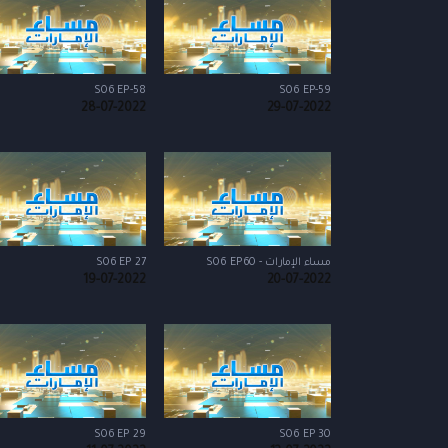
S06 EP-58
S06 EP-59
28-07-2022
29-07-2022
S06 EP 27
مساء الإمارات - S06 EP60
19-07-2022
20-07-2022
S06 EP 29
S06 EP 30