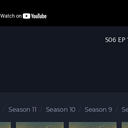
Season 11
Season 10
Season 9
S