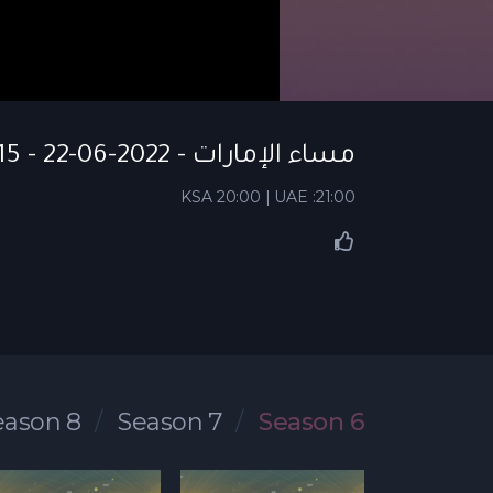
مساء الإمارات - S06 EP 15 - 22-06-2022
KSA 20:00 | UAE :21:00
eason 8
Season 7
Season 6