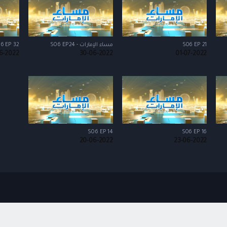
S06 EP 21
مساء الإمارات - S06 EP24
6 EP 32
6-2022
30-06-2022
01-07-2022
S06 EP 14
S06 EP 16
20-06-2022
23-06-2022