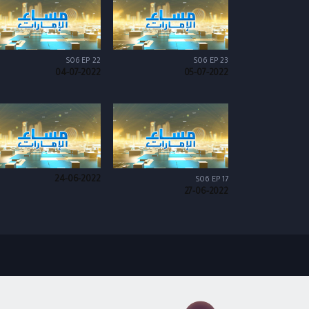
S06 EP 22
S06 EP 23
04-07-2022
05-07-2022
24-06-2022
S06 EP 17
27-06-2022