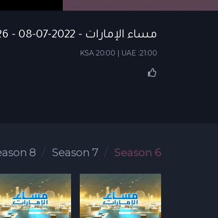
مساء الإمارات - S06 EP 26 - 08-07-2022
KSA 20:00 | UAE :21:00
eason 8
Season 7
Season 6