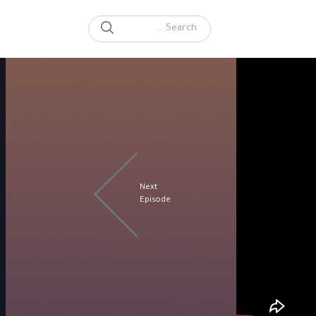
SEARCH
Search for:
Next
Episode