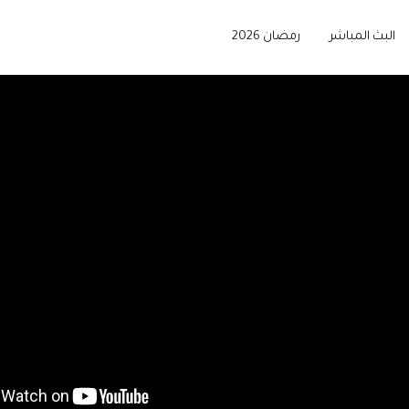
البث المباشر
رمضان 2026