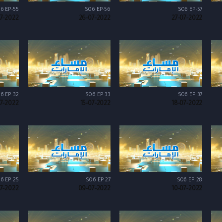
6 EP-55
S06 EP-56
S06 EP-57
7-2022
26-07-2022
27-07-2022
6 EP 32
S06 EP 33
S06 EP 37
07-2022
15-07-2022
18-07-2022
6 EP 25
S06 EP 27
S06 EP 28
7-2022
09-07-2022
10-07-2022