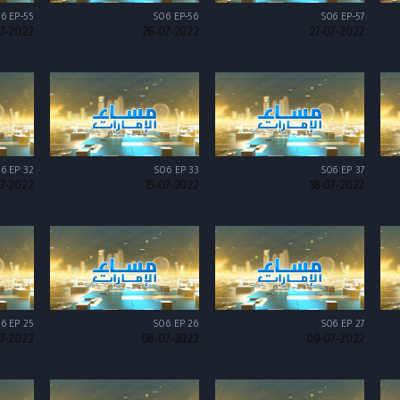
6 EP-55
S06 EP-56
S06 EP-57
7-2022
26-07-2022
27-07-2022
6 EP 32
S06 EP 33
S06 EP 37
07-2022
15-07-2022
18-07-2022
6 EP 25
S06 EP 26
S06 EP 27
7-2022
08-07-2022
09-07-2022