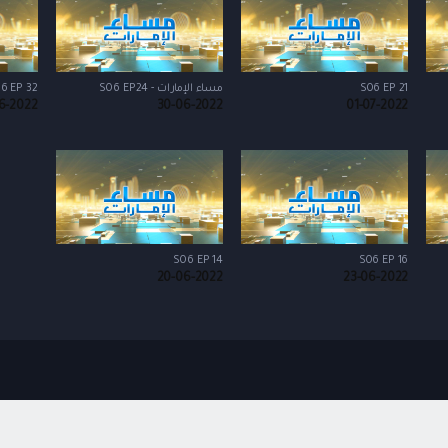
S06 EP 21
مساء الإمارات - S06 EP24
6 EP 32
6-2022
30-06-2022
01-07-2022
S06 EP 14
S06 EP 16
20-06-2022
23-06-2022