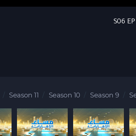
Season 11
Season 10
Season 9
S