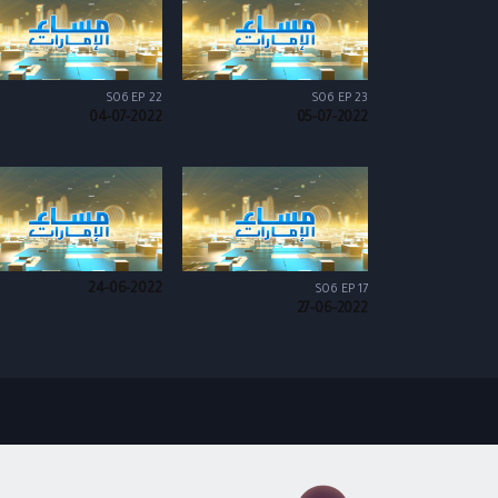
S06 EP 22
S06 EP 23
04-07-2022
05-07-2022
24-06-2022
S06 EP 17
27-06-2022