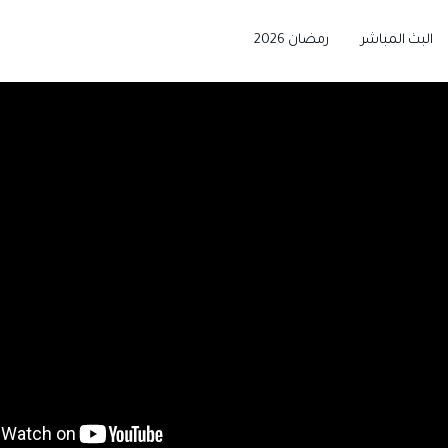
البث المباشر
رمضان 2026