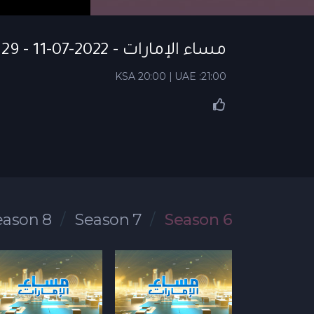
مساء الإمارات - S06 EP 29 - 11-07-2022
KSA 20:00 | UAE :21:00
eason 8
Season 7
Season 6