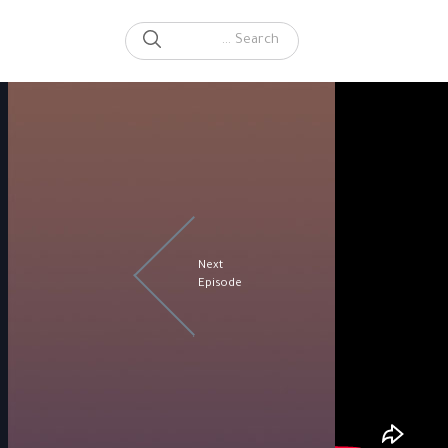
SEARCH
Search for:
Next
Episode