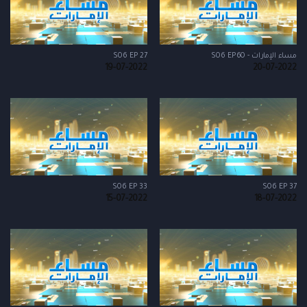
مساء الإمارات - S06 EP60
S06 EP 27
19-07-2022
20-07-2022
S06 EP 33
S06 EP 37
15-07-2022
18-07-2022