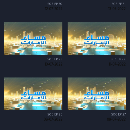
S06 EP 30
S06 EP 31
12-07-2022
13-07-2022
S06 EP 28
S06 EP 29
10-07-2022
11-07-2022
S06 EP 26
S06 EP 27
08-07-2022
09-07-2022