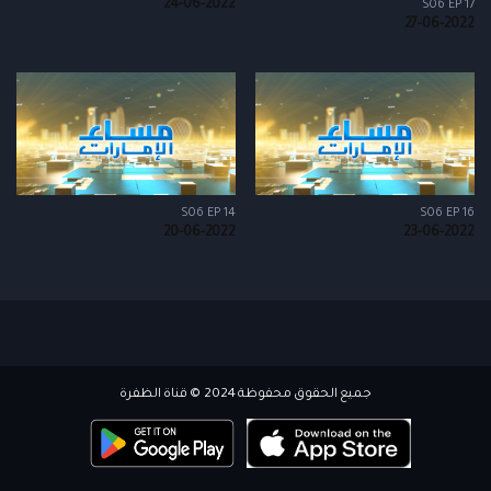
24-06-2022
S06 EP 17
27-06-2022
S06 EP 14
S06 EP 16
20-06-2022
23-06-2022
جميع الحقوق محفوظة 2024 © قناة الظفرة