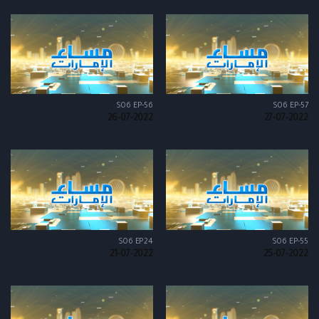
S06 EP-56
S06 EP-57
26-07-2022
27-07-2022
S06 EP24
S06 EP-55
21-07-2022
25-07-2022