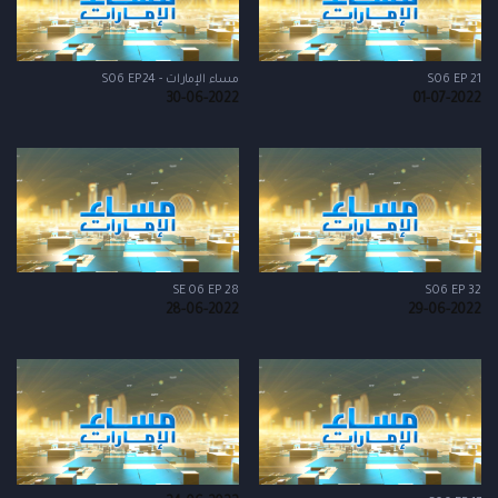
S06 EP 21
مساء الإمارات - S06 EP24
30-06-2022
01-07-2022
SE 06 EP 28
S06 EP 32
28-06-2022
29-06-2022