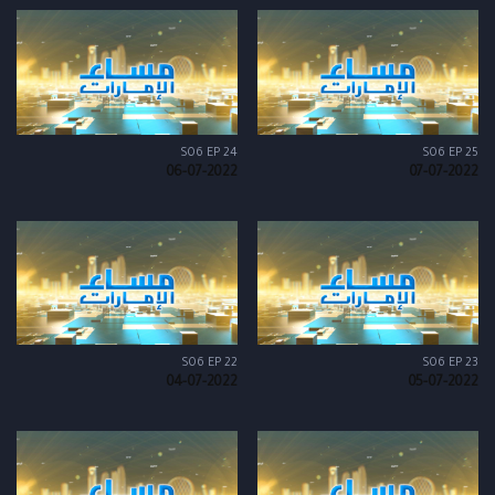
S06 EP 24
S06 EP 25
06-07-2022
07-07-2022
S06 EP 22
S06 EP 23
04-07-2022
05-07-2022