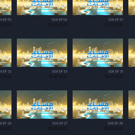
6 EP-55
S06 EP-56
S06 EP-57
7-2022
26-07-2022
27-07-2022
6 EP 32
S06 EP 33
S06 EP 37
07-2022
15-07-2022
18-07-2022
6 EP 26
S06 EP 27
S06 EP 28
7-2022
09-07-2022
10-07-2022