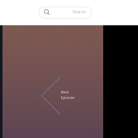
SEARCH
Search for:
Next
Episode