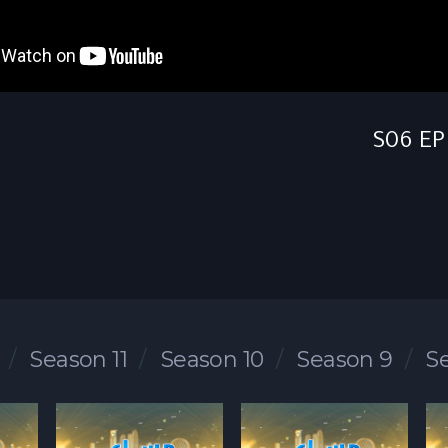
Season 11
Season 10
Season 9
S