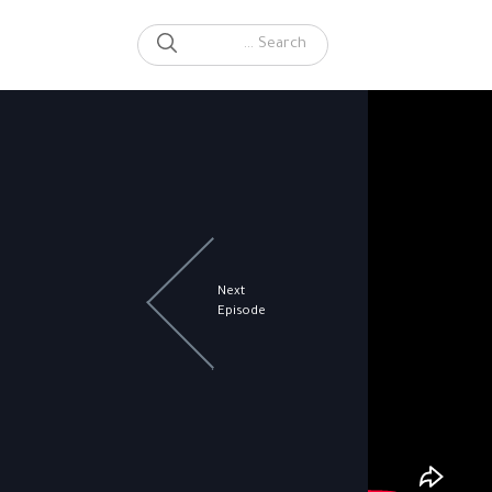
SEARCH
Search for:
Next
Episode