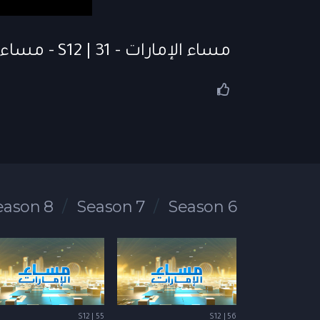
مساء الإمارات - S12 | 31 - مساء الإمارات | 2026-05-18
eason 8
Season 7
Season 6
S12 | 55
S12 | 56