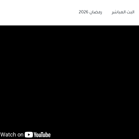
البث المباشر
رمضان 2026