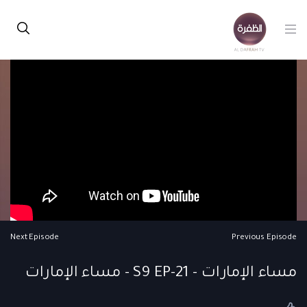
Next Episode
Previous Episode
مساء الإمارات - S9 EP-21 - مساء الإمارات