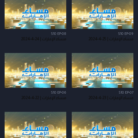
S10 EP-08
S10 EP-09
مساء الإمارات | 25-4-2024
مساء الإمارات | 24-4-2024
S10 EP-06
S10 EP-07
مساء الإمارات | 23-4-2024
مساء الإمارات | 22-4-2024