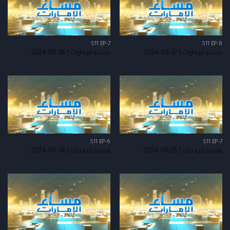
S11 EP-7
S11 EP-8
مساء الإمارات | 27-09-2024
مساء الإمارات | 26-09-2024
S11 EP-6
S11 EP-7
مساء الإمارات | 25-09-2024
مساء الإمارات | 24-09-2024