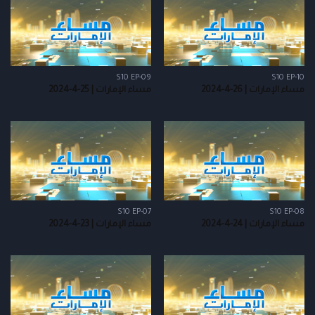
S10 EP-09
S10 EP-10
مساء الإمارات | 26-4-2024
مساء الإمارات | 25-4-2024
S10 EP-07
S10 EP-08
مساء الإمارات | 24-4-2024
مساء الإمارات | 23-4-2024