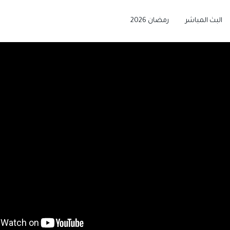
البث المباشر
رمضان 2026