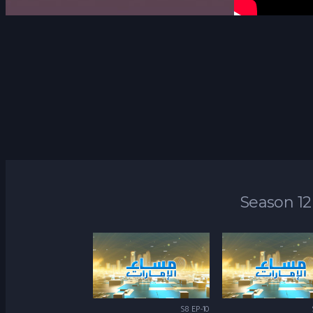
Season 12
S8 EP-10