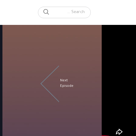
SEARCH
Search for:
Next
Episode