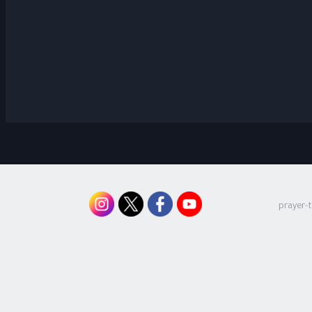
prayer-