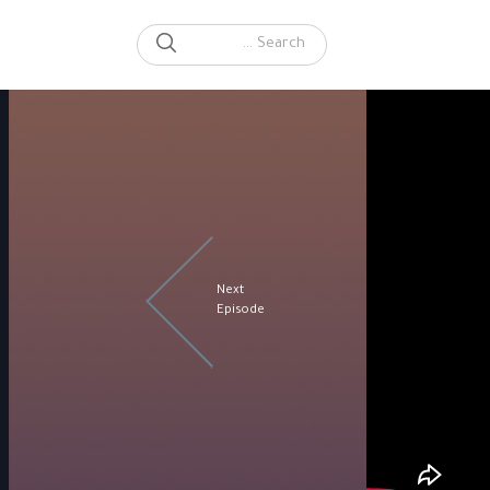
SEARCH
Search for:
Next
Episode