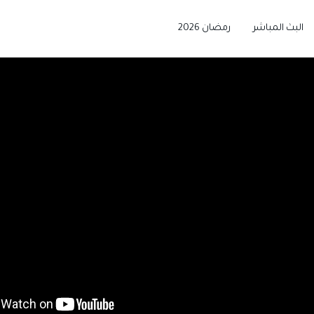
البث المباشر
رمضان 2026