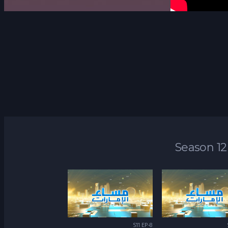
Season 12
S11 EP-8