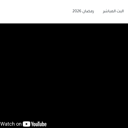
البث المباشر
رمضان 2026