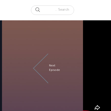
SEARCH
Search for:
Next
Episode