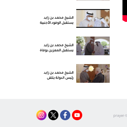
محمد بن زايد رئيس
الدولة حفظه الله
الشيخ محمد بن زايد
يستقبل الوفود الأجنبية
في مطار الرئاسة
الشيخ محمد بن زايد
يستقبل المعزين بوفاة
الشيخ خليفة بن زايد طيب
الله ثراه
الشيخ محمد بن زايد
رئيس الدولة يتلقى
التعازي بوفاة المغفور له
الشيخ خليفة بن زايد طيب
الله ثراه
جنازة الشيخ خليفة بن زايد
آل نهيان طيب الله ثراه
prayer-