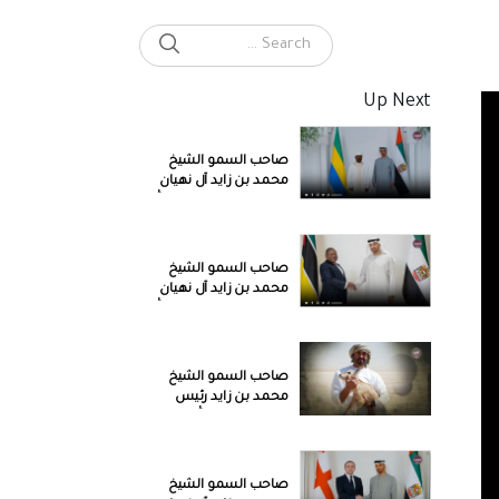
SEARCH
Search for:
Up Next
صاحب السمو الشيخ
محمد بن زايد آل نهيان
رئيس الدولة “حفظه الله”
يستقبل رئيس الغابون
صاحب السمو الشيخ
محمد بن زايد آل نهيان
رئيس الدولة “حفظه الله”
يستقبل رئيس موزمبيق
صاحب السمو الشيخ
محمد بن زايد رئيس
الدولة حفظه الله، و
اهتمامه بالبيئة
صاحب السمو الشيخ