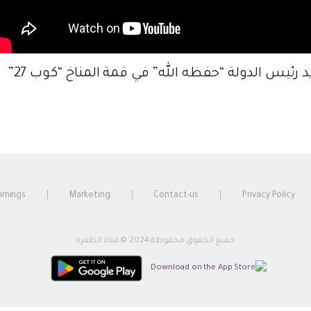
كلمة صاحب السمو الشيخ محمد بن زايد رئيس الدولة “حفظه الله” في قمة المناخ “كوب 27”
timings
Marketing
Contact-us
Privacy Policy
جميع الحقوق محفوظة 2024 © قناة الظفرة