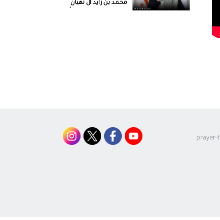
محمد بن زايد آل نهيان
رئيس الدولة “حفظه الله”
يستقبل
رئيس وزراء جورجيا
صاحب السمو الشيخ
محمد بن زايد رئيس
الدولة حفظه الله عن
شهداء الوطن.
صاحب السمو الشيخ
محمد بن زايد رئيس
الدولة حفظه الله راعي
الأصالة و التراث
prayer-