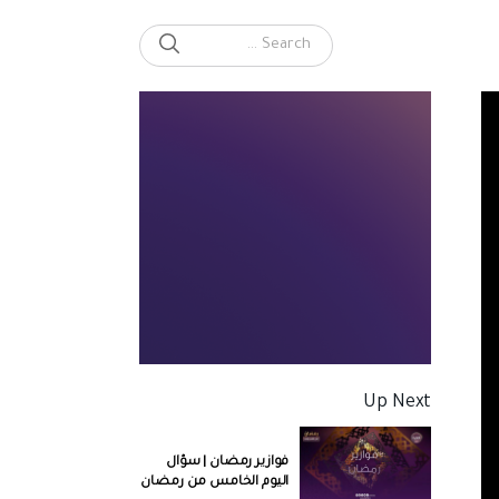
SEARCH
Search for:
Up Next
فوازير رمضان | سؤال
اليوم الخامس من رمضان