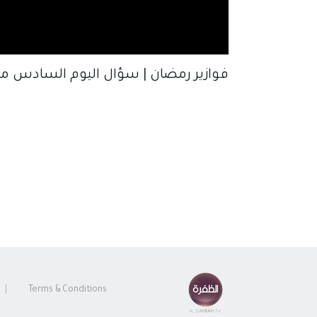
فوازير رمضان | سؤال اليوم السادس من 
Terms & Conditions