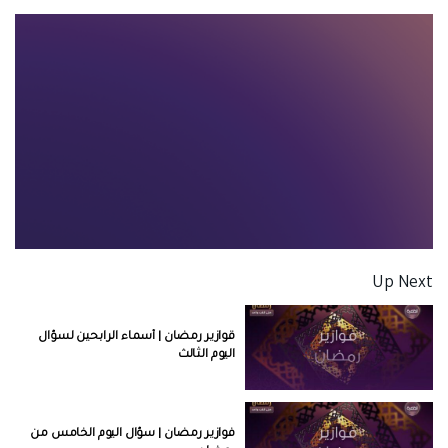
Up Next
قوازير رمضان | أسماء الرابحين لسؤال
اليوم الثالث
فوازير رمضان | سؤال اليوم الخامس من