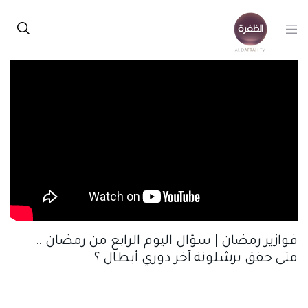
فوازير رمضان | سؤال اليوم الرابع من رمضان ..
متى حقق برشلونة آخر دوري أبطال ؟