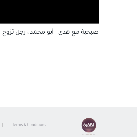
صبحية مع هدى | أبو محمد ، رجل تزوج 19 مرة
Terms & Conditions