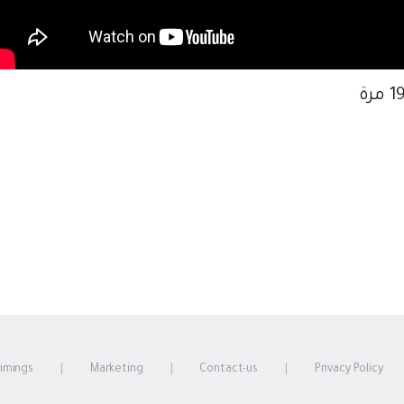
timings
Marketing
Contact-us
Privacy Policy