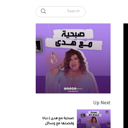
SEARCH
Search for:
Up Next
صبحية مع هدى | ديانا
وقصتها مع وسائل