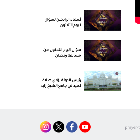
التواصل الإجتماعي
أسماء الرابحين لسؤال
اليوم الثلاثون
سؤال اليوم الثلاثون من
مسابقة رمضان
رئيس الدولة يؤدي صلاة
العيد في جامع الشيخ زايد
في أبوظبي
أمسية أول أيام عيد الفطر
السعيد من برنامج مساء
الإمارات | الحلقة الكاملة
prayer-