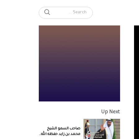
SEARCH
Search for:
Up Next
صاحب السمو الشيخ
محمد بن زايد حفظه الله..