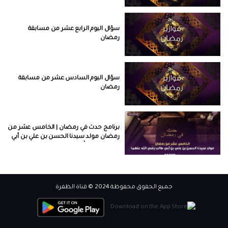
سؤال اليوم الرابع عشر من مسابقة
رمضان
سؤال اليوم السادس عشر من مسابقة
رمضان
برنامج حدث في رمضان | الخامس عشر من
رمضان مولد سيدنا الحسن بن علي بن أبي
طالب رضي الله عنهما | 15
برنامج حدث في رمضان | السادس عشر
من رمضان وفاة أم المؤمنين السيدة
جميع الحقوق محفوظة 2024 © قناة الظفرة
عائشة رضي الله عنها | الحلقة 16
أسماء الرابحين لسؤال حلقة اليوم