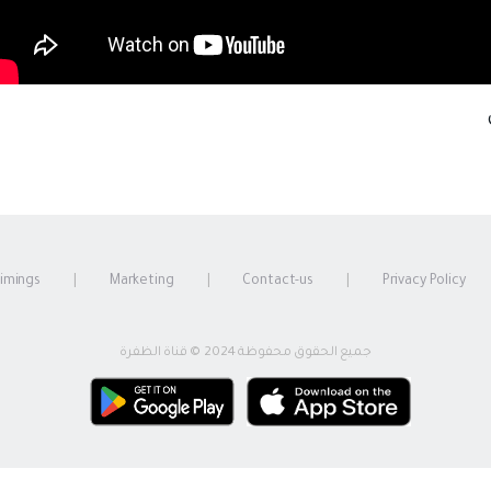
timings
Marketing
Contact-us
Privacy Policy
جميع الحقوق محفوظة 2024 © قناة الظفرة