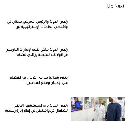
Up Next
رئيس الدولة والرئيس الأمريكي يبحثان في
واشنطن العلاقات الإستراتيجية بين
البلدين
رئيس الدولة يلتقي طلبة الإمارات الدارسين
في الولايات المتحدة ورائدي فضاء
إماراتيين خريجي برنامج ناسا
دكتور شو| ما هو دور القانون في القضاء
على الإدمان وعلاج المدمنين
رئيس الدولة يزور المستشفى الوطني
للأطفال في واشنطن في إطار زيارة رسمية
إلى الولايات المتحدة