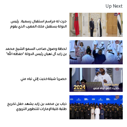
Up Next
جرت له مراسم استقبال رسمية.. رئيس
الدولة يستقبل ملك المغرب الذي يقوم
بزيارة إلى الإمارات.
لحظة وصول صاحب السمو الشيخ محمد
بن زايد آل نهيان رئيس الدولة “حفظه الله”
لحضور مسيرة الاتحاد
حصرياً شيلة خذيت إللي تباه مني
ذياب بن محمد بن زايد يشهد حفل تخريج
طلبة كلية الإمارات للتطوير التربوي