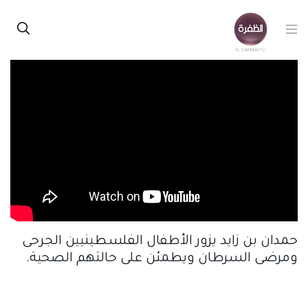
حمدان بن زايد يزور الأطفال الفلسطينيين الجرحى
ومرضى السرطان ويطمئن على حالتهم الصحية.