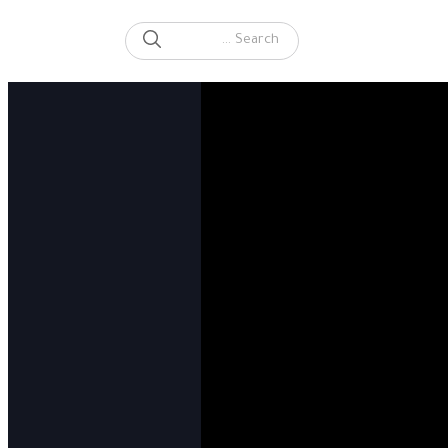
SEARCH
Search for: