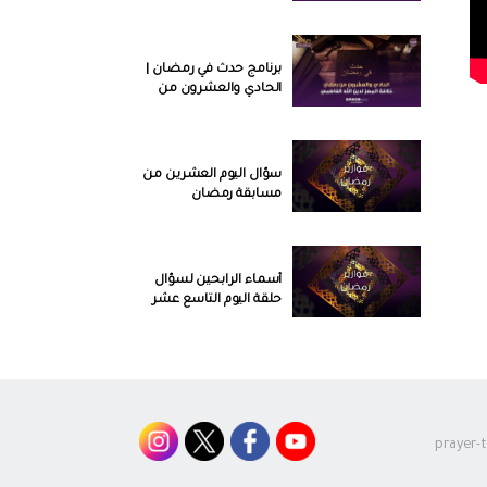
الانتهاء من بناء مسجد
القيروان | الحلقة 20
برنامج حدث في رمضان |
الحادي والعشرون من
رمضان خلافة المعز لدين
الله الفاطمي | الحلقة 21
سؤال اليوم العشرين من
مسابقة رمضان
أسماء الرابحين لسؤال
حلقة اليوم التاسع عشر
أسماء الرابحين لسؤال
حلقة اليوم الواحد
والعشرين
prayer-