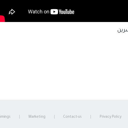
شرين
timings
Marketing
Contact-us
Privacy Policy