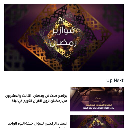
Up Next
برنامج حدث في رمضان | الثالث والعشرون
من رمضان نزول القرآن الكريم في ليلة
القدر | الحلقة 23
أسماء الرابحين لسؤال حلقة اليوم الواحد