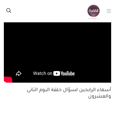
أسماء الرابحين لسؤال حلقة اليوم الثاني
والعشرون