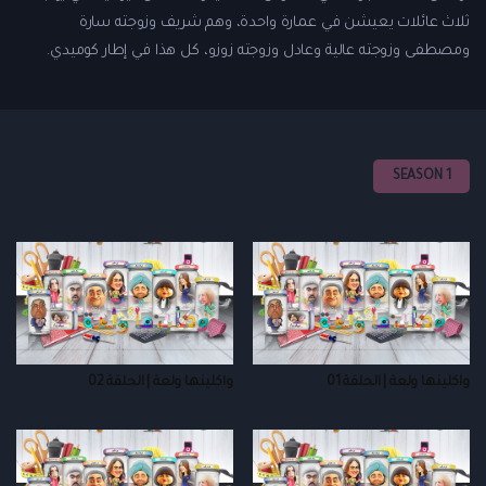
ثلاث عائلات يعيشن في عمارة واحدة، وهم شريف وزوجته سارة
ومصطفى وزوجته عالية وعادل وزوجته زوزو، كل هذا في إطار كوميدي.
SEASON 1
واكلينها ولعة | الحلقة 01
واكلينها ولعة | الحلقة 02