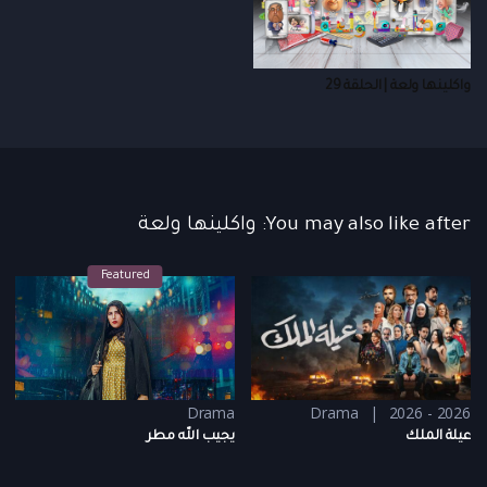
واكلينها ولعة | الحلقة 29
You may also like after: واكلينها ولعة
Featured
Drama
Drama
2026 - 2026
عيلة الملك
يجيب الله مطر