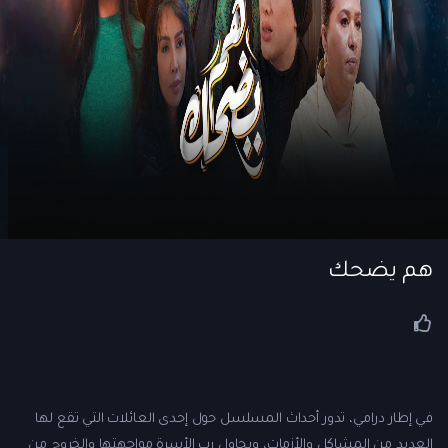
هم يضحك
في إطار درامي، تدور أحداث المسلسل حول إحدى العائلات التي تقع لها
العديد من المشاكل والأزمات، ويحاول رب الأسرة مواجهتها والخروج من