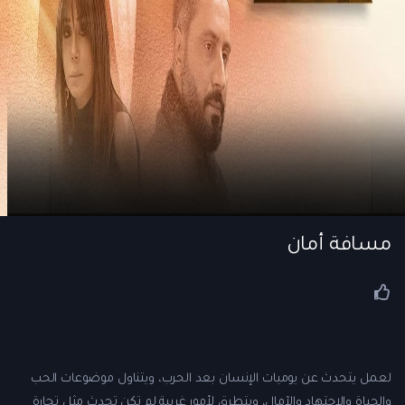
مسافة أمان
لعمل يتحدث عن يوميات الإنسان بعد الحرب، ويتناول موضوعات الحب
والحياة والاجتهاد والآمال، ويتطرق لأمور غريبة لم تكن تحدث مثل تجارة