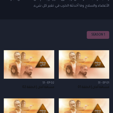
الأعضاء والسلاح وما أحدثته الحرب في تغير كل شيء.
SEASON 1
S1 - EP 02
S1 - EP 01
مسافة أمان | الحلقة 01
مسافة أمان | الحلقة 02