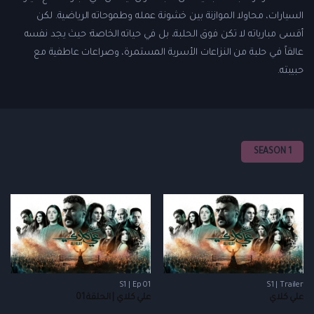
السيارات، محاولا الموازنة بين خشونة عمله وطموحاته الرياضية. لكن
أقسى مبارياته لا تكن فوق الحلبة، بل في حياته الخاصة؛ حيث يجد نفسه
عالقاً في حلبة من النزاعات الأسرية المستمرة، وصراعات عاطفية مع
حبيبته.
SEASON 1
S1 | Ep 01
S1 | Trailer
علي كلاي
علي كلاي | الحلقة 01