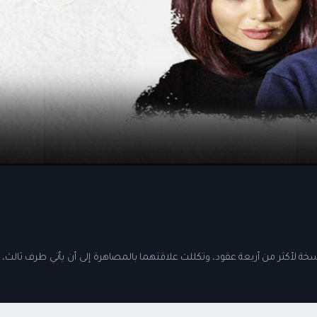
ة لأكثر من أربعة عقود، وتكللت علاقتهما بالمصاهرة إلى أن يأتي طرف ثالث، لت