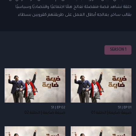
حلقة نشاهد قصة منفصلة تعالج همًا اجتماعيًا واقتصاديًا وسياسيًا
بقالب ساخر، يعالجه أبطال العمل على طريقتهم كقرويين بسطاء.
SEASON 1
S1 | EP 02
S1 | EP 01
ضيعة ضايعة | الحلقة 01
ضيعة ضايعة | الحلقة 02