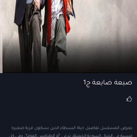
ضيعة ضايعة ج1
يعرض المسلسل تفاصيل حياة البسطاء الذين يسكنون قرية صغيرة
منسية في الجبال السورية الجميلة، تدعى "أم الطنافس الفوقا"، وفي كل