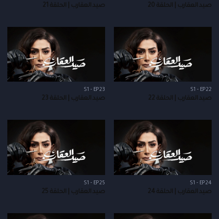
صيد العقارب | الحلقة 20
صيد العقارب | الحلقة 21
S1 - EP23
S1 - EP22
صيد العقارب | الحلقة 22
صيد العقارب | الحلقة 23
S1 - EP25
S1 - EP24
صيد العقارب | الحلقة 24
صيد العقارب | الحلقة 25