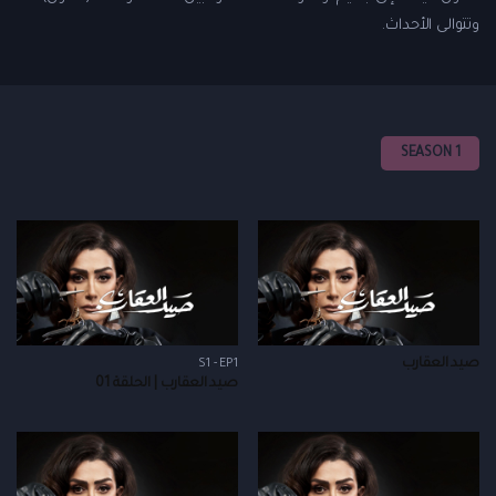
وتتوالى الأحداث.
SEASON 1
صيد العقارب
S1 - EP1
صيد العقارب | الحلقة 01