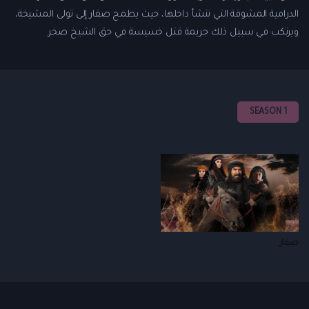
الدرامية المشوقة التي تنشأ داخلها، حيث يطمح صقار إلى تولى المشيخة،
ويرتكب في سبيل ذلك جريمة قتل خسيسة في حق الشيخ صخر.
SEASON 1
صقار