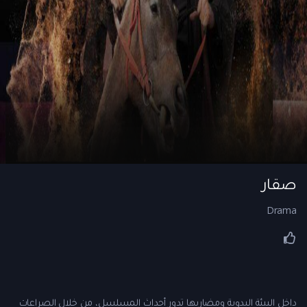
صقار
Drama
داخل البيئة البدوية ومضاربها تدور أحداث المسلسل، من خلال الصراعات