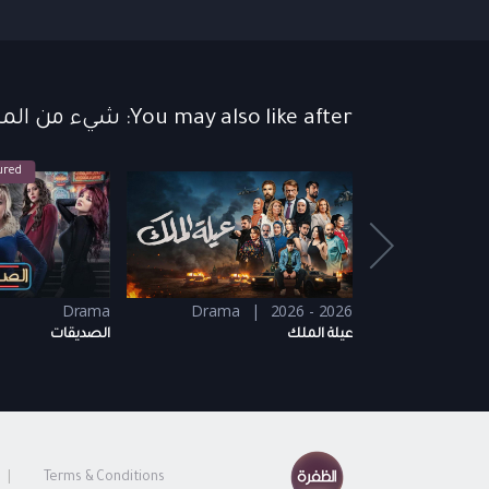
You may also like after: شيء من الماضي
ured
Featu
Drama
Drama
2026 - 2026
عيلة الملك
الصديقات
Terms & Conditions