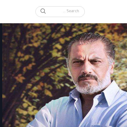
SEARCH
Search for: