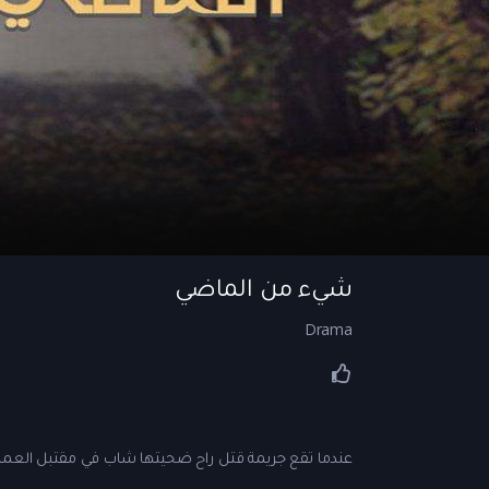
شيء من الماضي
Drama
عندما تقع جريمة قتل راح ضحيتها شاب في مقتبل العمر،