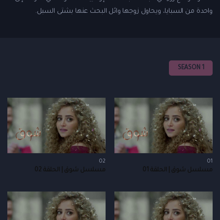
واحدة من السبايا، ويحاول زوجها وائل البحث عنها بشتى السبل.
SEASON 1
02
01
مسلسل شوق | الحلقة 01
مسلسل شوق | الحلقة 02