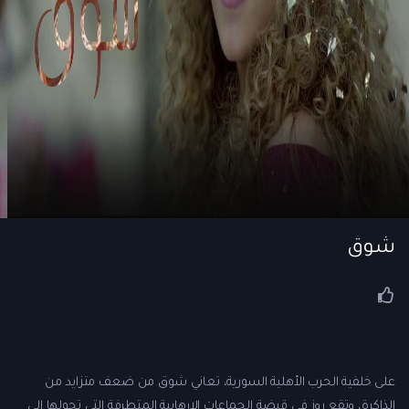
شوق
على خلفية الحرب اﻷهلية السورية، تعاني شوق من ضعف متزايد من
الذاكرة، وتقع روز في قبضة الجماعات اﻹرهابية المتطرفة التي تحولها إلى