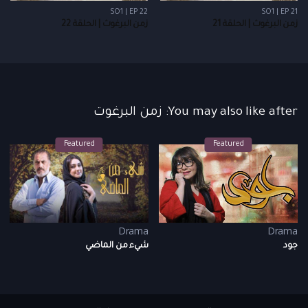
SO1 | EP 22
SO1 | EP 21
زمن البرغوث | الحلقة 21
زمن البرغوث | الحلقة 22
You may also like after: زمن البرغوت
Featured
Featured
Drama
Drama
جود
شيء من الماضي