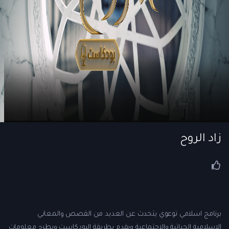
زاد الروح
برنامج اسلامي توعوي يتحدث عن العديد من القصص والمعاني
الإسلامية الحياتية والاجتماعية ويقدم بطريقة البودكاست ويطرح معلومات