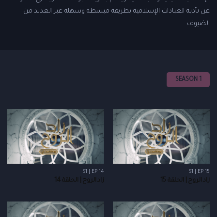
عن تأدية العبادات الإسلامية بطريقة مبسطة وسهلة عبر العديد من
الضيوف
SEASON 1
S1 | EP 14
S1 | EP 15
زاد الروح | الحلقة 15
زاد الروح | الحلقة 14