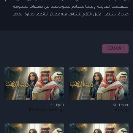
صفقتهما القديمة. وبينما تتصادم طموحاتهما في صفقات مشبوهة
جديدة، يشتعل فتيل انتقام تتشابك فيه مصائر أبنائهما بمرارة الماضي.
SEASON 1
S1 | Ep 01
S1 | Trailer
درب الذهب
درب الذهب | الحلقة 01