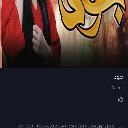
جود
Drama
يدور العمل حول معاناة الفتاة (جود) من ظلم وتسلط والدها، كما