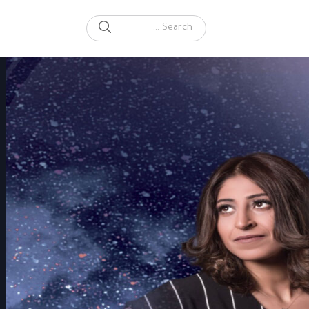
SEARCH
Search for: