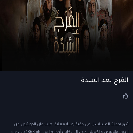
الفرج بعد الشدة
تدور أحداث المسلسل في حقبة زمنية معنية، حيث عان الكويتيون من
الجوع والمرض والكساد، وهي التي كانت أحداثها من عام 1868 حتى عام