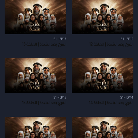
S1 - EP13
S1 - EP12
الفرج بعد الشدة | الحلقة 12
الفرج بعد الشدة | الحلقة 13
S1 - EP15
S1 - EP14
الفرج بعد الشدة | الحلقة 14
الفرج بعد الشدة | الحلقة 15