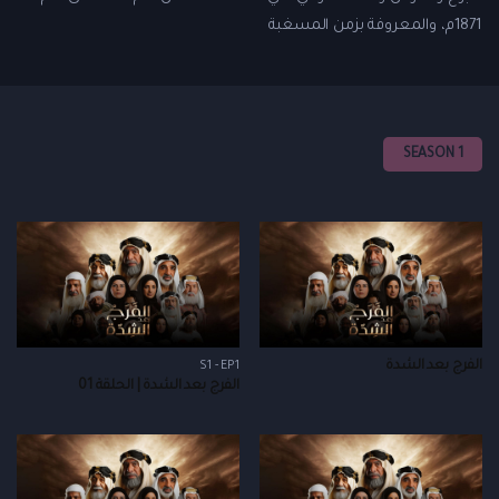
1871م، والمعروفة بزمن المسغبة
SEASON 1
الفرج بعد الشدة
S1 - EP1
الفرج بعد الشدة | الحلقة 01