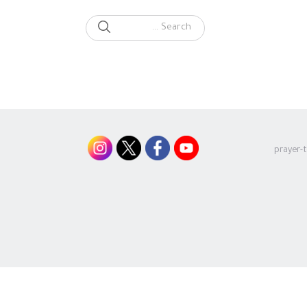
SEARCH
Search for:
prayer-