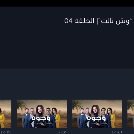
EP - 06
EP - 05
EP - 03