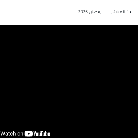
البث المباشر
رمضان 2026