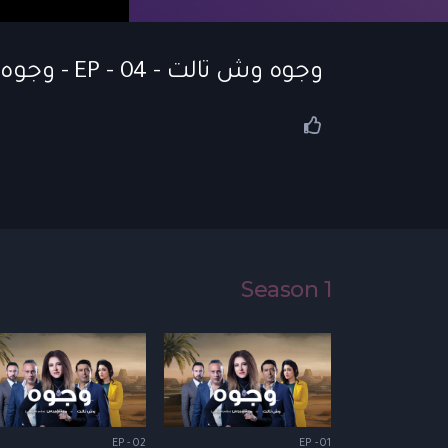
وجوه وش تالت - EP - 04 - وجوه “وش تالت”| الحلقة 04
Season 1
EP - 02
EP - 01