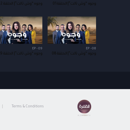
وجوه “وش تالت”| الحلقة 01
وجوه “وش تالت”| الحلقة 02
EP - 09
EP - 08
وجوه “وش تالت”| الحلقة 08
وجوه “وش تالت”| الحلقة 09
Terms & Conditions