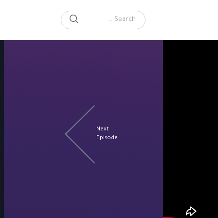
SEARCH
Search for:
Next
Episode