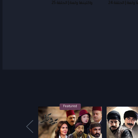
 ولعة | الحلقة 24
واكلينها ولعة | الحلقة 25
Featured