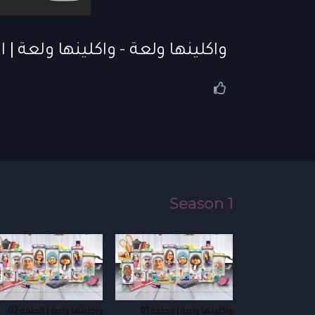
واكلينها ولعة - واكلينها ولعة | الح
Season 1
واكلينها ولعة | الحلقة 01
واكلينها ولعة | الحلقة 02