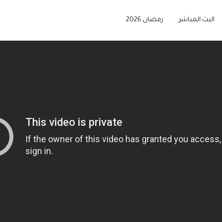
البث المباشر
رمضان 2026