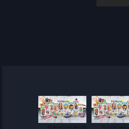
 ولعة | الحلقة 05
واكلينها ولعة | الحلقة 06