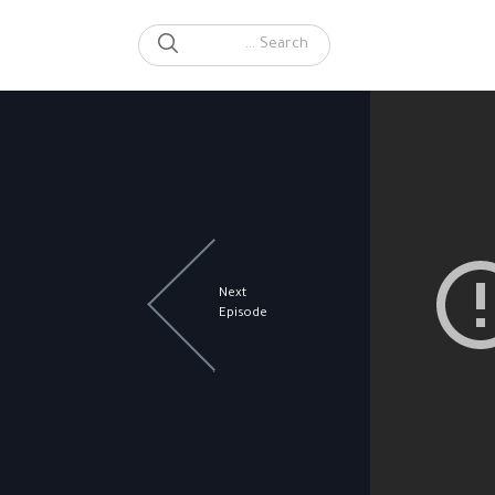
SEARCH
Search for:
Next
Episode