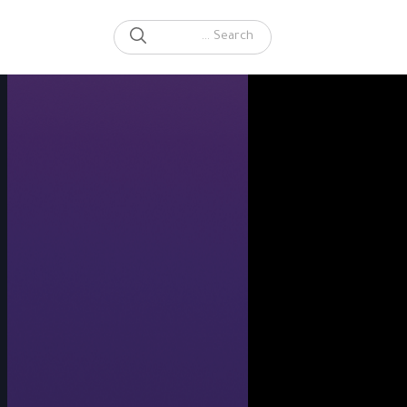
SEARCH
Search for: