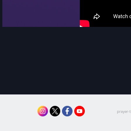
prayer-