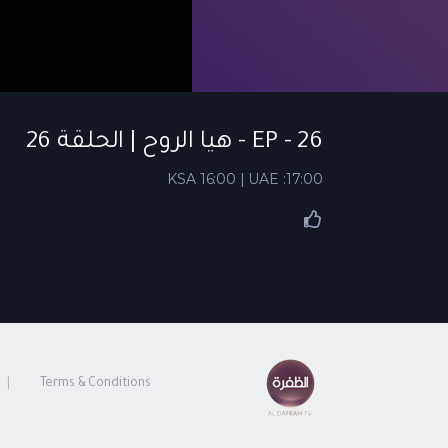
EP - 26 - هيا الروح | الحلقة 26
KSA 16:00 | UAE :17:00
Terms & Conditions