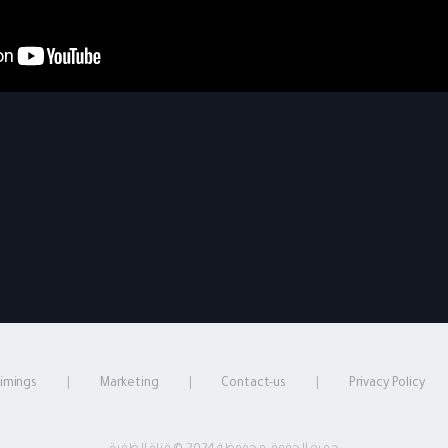
timings
Marketing
Contact-us
Privacy Policy