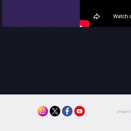
prayer-