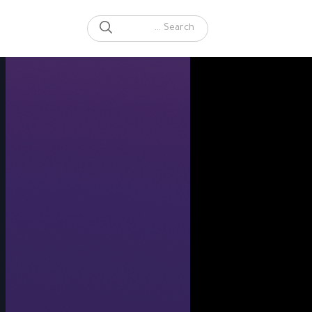
SEARCH
Search for: