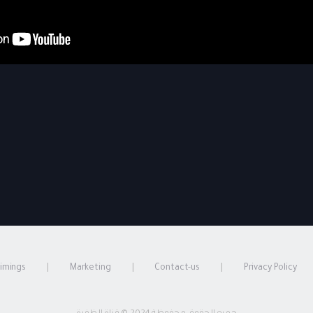
timings
Marketing
Contact-us
Privacy Policy