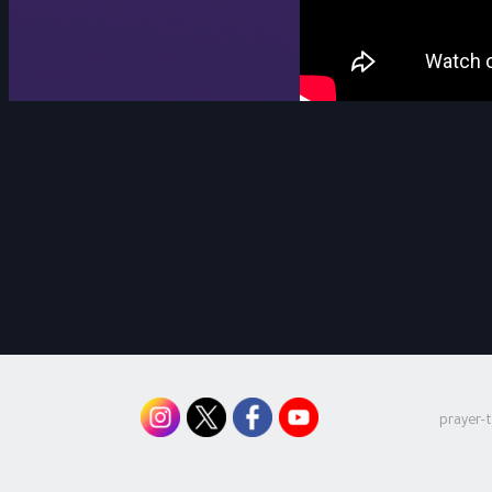
prayer-