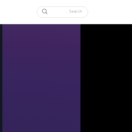
SEARCH
Search for: