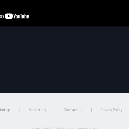
timings
Marketing
Contact-us
Privacy Policy