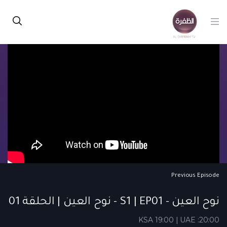
Previous Episode
نوح العين - S1 | EP01 - نوح العين | الحلقة 01
KSA 19:00 | UAE :20:00