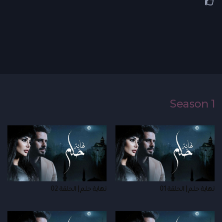
Season 1
نهاية حلم | الحلقة 01
نهاية حلم | الحلقة 02