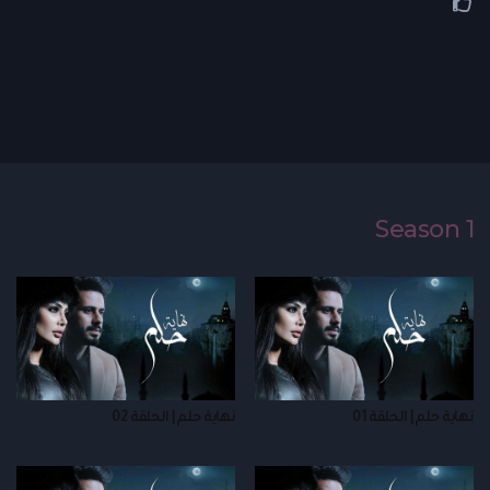
Season 1
نهاية حلم | الحلقة 01
نهاية حلم | الحلقة 02